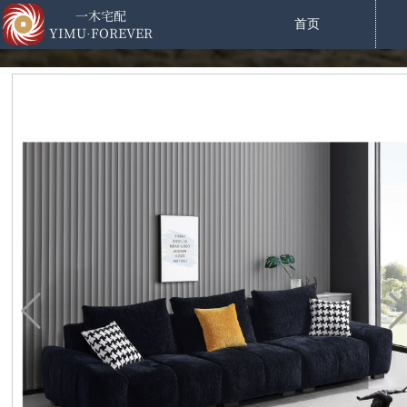
一木
宅配
首页
YIMU·FOREVER