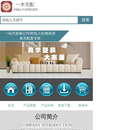
一木宅配
YIMU·FOREVER
搜索
一站式装修公司/拎包入住/精
装房
家具配套专家
首页
产品图册
产品列表
资源下载
购物车
公司简介
COMPANY INTRODUCTION